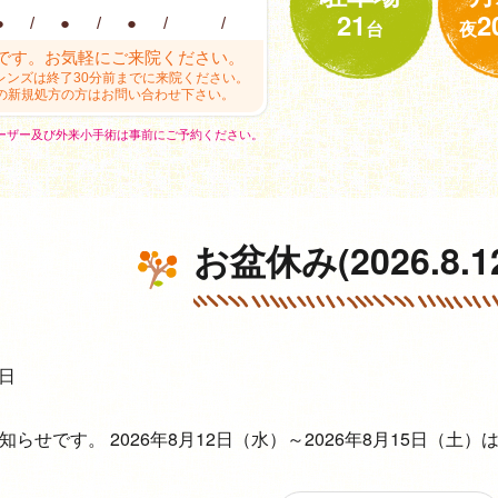
21
2
●
/
●
/
●
/
/
台
夜
です。お気軽にご来院ください。
レンズは終了30分前までに来院ください。
の新規処方の方はお問い合わせ下さい。
ーザー及び外来小手術は事前にご予約ください。
お盆休み(2026.8.12
7日
知らせです。 2026年8月12日（水）～2026年8月15日（