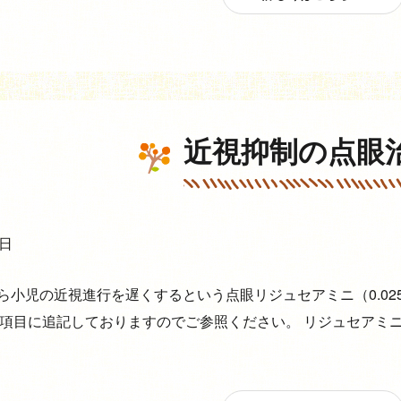
近視抑制の点眼
8日
月から小児の近視進行を遅くするという点眼リジュセアミニ（0.0
項目に追記しておりますのでご参照ください。 リジュセアミ