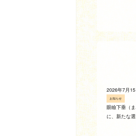
2026年7月1
お知らせ
眼瞼下垂（ま
に、新たな選