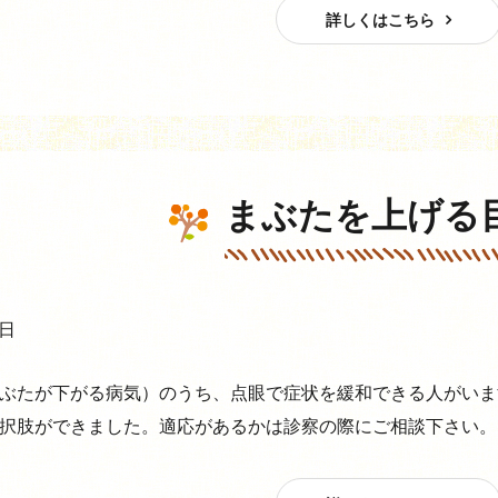
詳しくはこちら
まぶたを上げる
5日
ぶたが下がる病気）のうち、点眼で症状を緩和できる人がいま
択肢ができました。適応があるかは診察の際にご相談下さい。