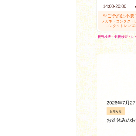
14:00-20:00
※ご予約は不要
メガネ・コンタクト
コンタクトレンズ
視野検査・斜視検査・レ
2026年7月2
お知らせ
お盆休みのお