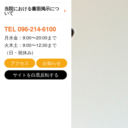
検査設
当院における書面掲示につ
いて
TEL 096-214-6100
月水金：9:00〜20:00まで
火木土：9:00〜12:30まで
（日・祝休み)
アクセス
お知らせ
サイトを白黒反転する