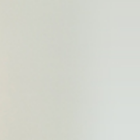
拶・医師紹介
院内紹介