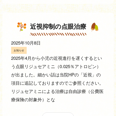
近視抑制の点眼治療
2025年10月8日
お知らせ
2025年4月から小児の近視進行を遅くするとい
う点眼リジュセアミニ（0.025％アトロピン）
が出ました。細かい話は当院HPの「近視」の
項目に追記しておりますのでご参照ください。
リジュセアミニによる治療は自由診療（公費医
療保険の対象外）とな